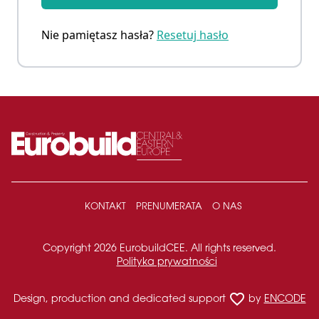
Nie pamiętasz hasła?
Resetuj hasło
KONTAKT
PRENUMERATA
O NAS
Copyright 2026 EurobuildCEE. All rights reserved.
Polityka prywatności
favorite_border
Design, production and dedicated support
by
ENCODE