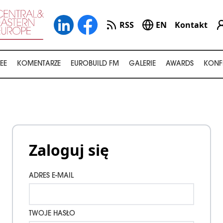
RSS
EN
Kontakt
EE
KOMENTARZE
EUROBUILD FM
GALERIE
AWARDS
KONF
Zaloguj się
ADRES E-MAIL
TWOJE HASŁO