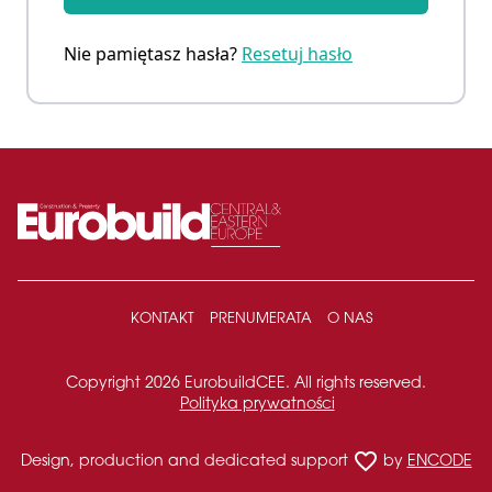
Nie pamiętasz hasła?
Resetuj hasło
KONTAKT
PRENUMERATA
O NAS
Copyright 2026 EurobuildCEE. All rights reserved.
Polityka prywatności
favorite_border
Design, production and dedicated support
by
ENCODE