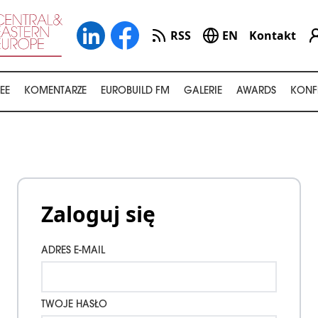
RSS
EN
Kontakt
EE
KOMENTARZE
EUROBUILD FM
GALERIE
AWARDS
KONF
Zaloguj się
ADRES E-MAIL
TWOJE HASŁO