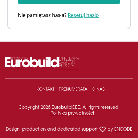
Nie pamiętasz hasła?
Resetuj hasło
KONTAKT
PRENUMERATA
O NAS
Copyright 2026 EurobuildCEE. All rights reserved.
Polityka prywatności
favorite_border
Design, production and dedicated support
by
ENCODE