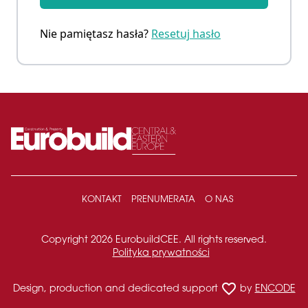
Nie pamiętasz hasła?
Resetuj hasło
KONTAKT
PRENUMERATA
O NAS
Copyright 2026 EurobuildCEE. All rights reserved.
Polityka prywatności
favorite_border
Design, production and dedicated support
by
ENCODE