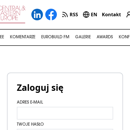
RSS
EN
Kontakt
EE
KOMENTARZE
EUROBUILD FM
GALERIE
AWARDS
KONF
Zaloguj się
ADRES E-MAIL
TWOJE HASŁO