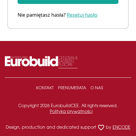
Nie pamiętasz hasła?
Resetuj hasło
KONTAKT
PRENUMERATA
O NAS
Copyright 2026 EurobuildCEE. All rights reserved.
Polityka prywatności
favorite_border
Design, production and dedicated support
by
ENCODE