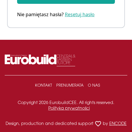
Nie pamiętasz hasła?
Resetuj hasło
KONTAKT
PRENUMERATA
O NAS
Copyright 2026 EurobuildCEE. All rights reserved.
Polityka prywatności
favorite_border
Design, production and dedicated support
by
ENCODE