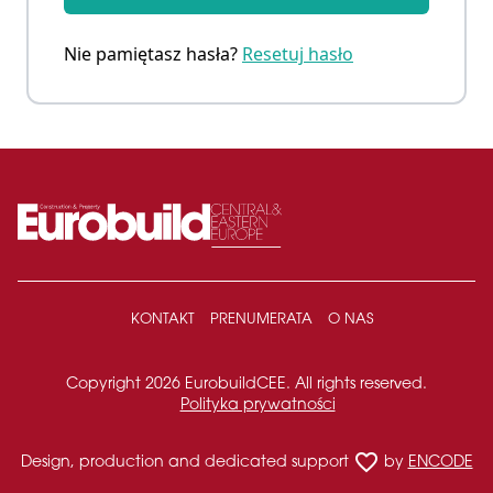
Nie pamiętasz hasła?
Resetuj hasło
KONTAKT
PRENUMERATA
O NAS
Copyright 2026 EurobuildCEE. All rights reserved.
Polityka prywatności
favorite_border
Design, production and dedicated support
by
ENCODE