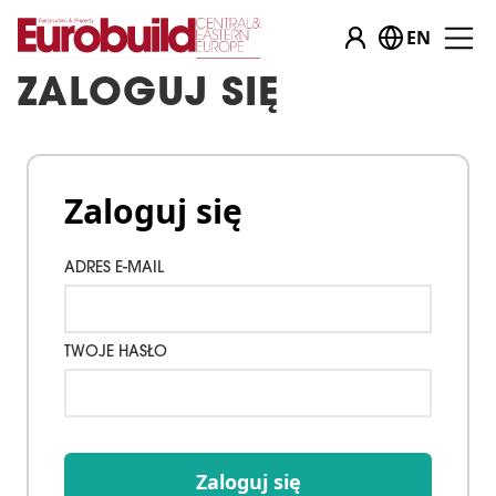
EN
ZALOGUJ SIĘ
Zaloguj się
ADRES E-MAIL
TWOJE HASŁO
Zaloguj się