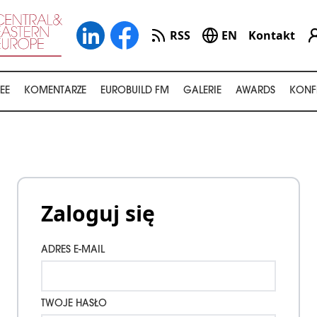
RSS
EN
Kontakt
EE
KOMENTARZE
EUROBUILD FM
GALERIE
AWARDS
KONF
Zaloguj się
ADRES E-MAIL
TWOJE HASŁO