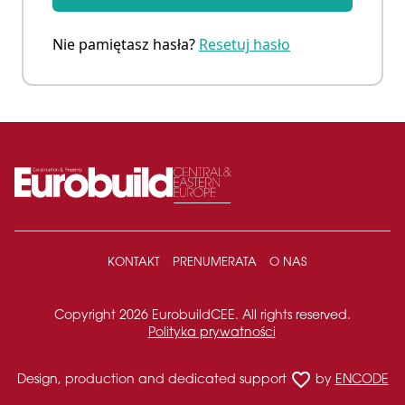
Nie pamiętasz hasła?
Resetuj hasło
KONTAKT
PRENUMERATA
O NAS
Copyright 2026 EurobuildCEE. All rights reserved.
Polityka prywatności
favorite_border
Design, production and dedicated support
by
ENCODE