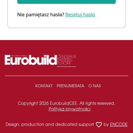
Nie pamiętasz hasła?
Resetuj hasło
KONTAKT
PRENUMERATA
O NAS
Copyright 2026 EurobuildCEE. All rights reserved.
Polityka prywatności
favorite_border
Design, production and dedicated support
by
ENCODE