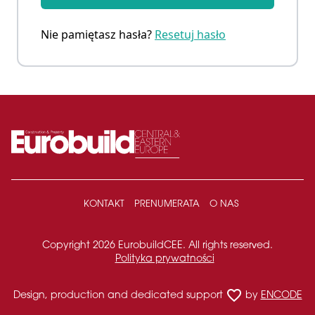
Nie pamiętasz hasła?
Resetuj hasło
KONTAKT
PRENUMERATA
O NAS
Copyright 2026 EurobuildCEE. All rights reserved.
Polityka prywatności
favorite_border
Design, production and dedicated support
by
ENCODE