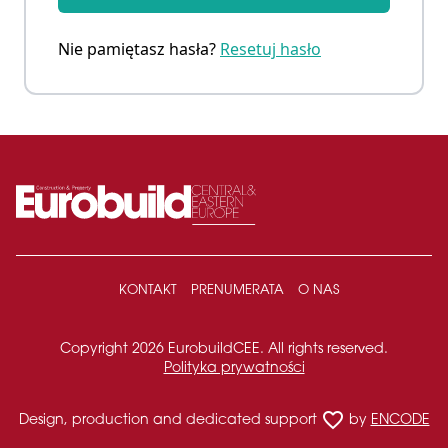
Nie pamiętasz hasła?
Resetuj hasło
KONTAKT
PRENUMERATA
O NAS
Copyright 2026 EurobuildCEE. All rights reserved.
Polityka prywatności
favorite_border
Design, production and dedicated support
by
ENCODE