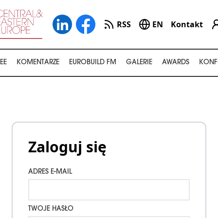
RSS
EN
Kontakt
EE
KOMENTARZE
EUROBUILD FM
GALERIE
AWARDS
KONF
Zaloguj się
ADRES E-MAIL
TWOJE HASŁO