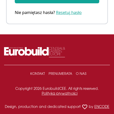
Nie pamiętasz hasła?
Resetuj hasło
KONTAKT
PRENUMERATA
O NAS
Copyright 2026 EurobuildCEE. All rights reserved.
Polityka prywatności
favorite_border
Design, production and dedicated support
by
ENCODE