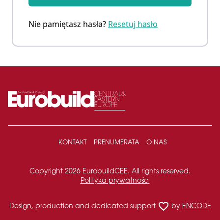
Nie pamiętasz hasła?
Resetuj hasło
KONTAKT
PRENUMERATA
O NAS
Copyright 2026 EurobuildCEE. All rights reserved.
Polityka prywatności
favorite_border
Design, production and dedicated support
by
ENCODE