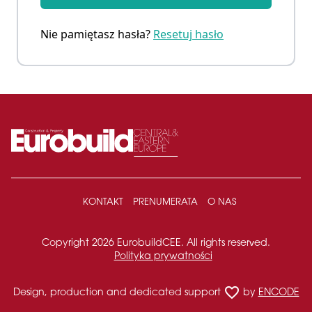
Nie pamiętasz hasła?
Resetuj hasło
KONTAKT
PRENUMERATA
O NAS
Copyright 2026 EurobuildCEE. All rights reserved.
Polityka prywatności
favorite_border
Design, production and dedicated support
by
ENCODE