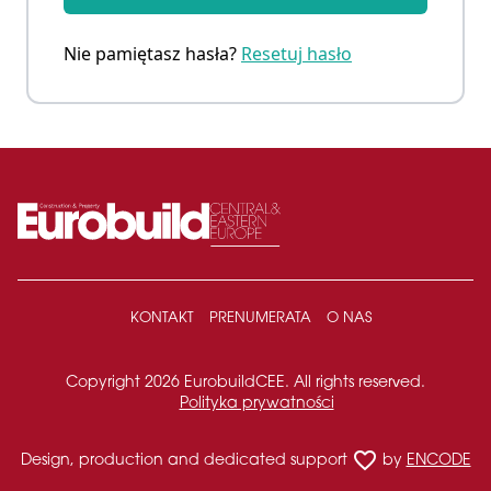
Nie pamiętasz hasła?
Resetuj hasło
KONTAKT
PRENUMERATA
O NAS
Copyright 2026 EurobuildCEE. All rights reserved.
Polityka prywatności
favorite_border
Design, production and dedicated support
by
ENCODE