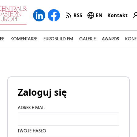
RSS
EN
Kontakt
EE
KOMENTARZE
EUROBUILD FM
GALERIE
AWARDS
KONF
Zaloguj się
ADRES E-MAIL
TWOJE HASŁO