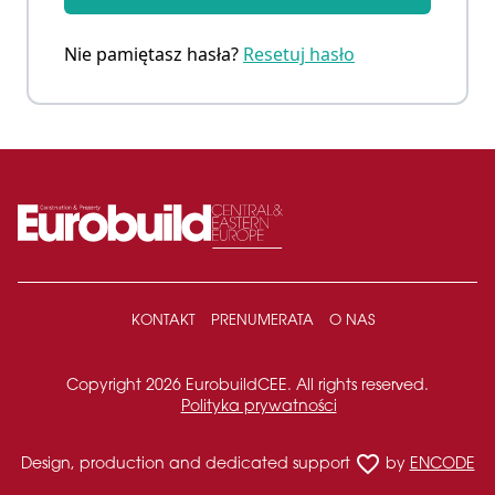
Nie pamiętasz hasła?
Resetuj hasło
KONTAKT
PRENUMERATA
O NAS
Copyright 2026 EurobuildCEE. All rights reserved.
Polityka prywatności
favorite_border
Design, production and dedicated support
by
ENCODE