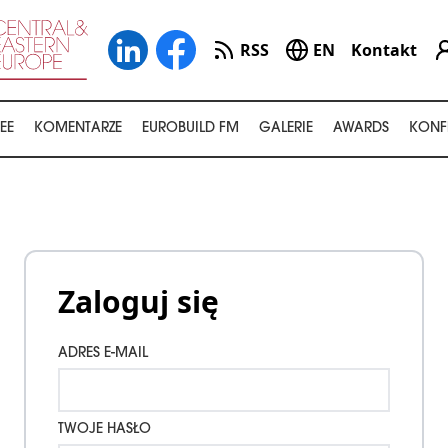
RSS
EN
Kontakt
EE
KOMENTARZE
EUROBUILD FM
GALERIE
AWARDS
KONF
Zaloguj się
ADRES E-MAIL
TWOJE HASŁO