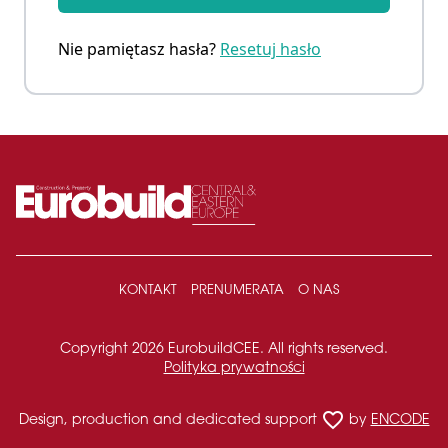
Nie pamiętasz hasła?
Resetuj hasło
KONTAKT
PRENUMERATA
O NAS
Copyright 2026 EurobuildCEE. All rights reserved.
Polityka prywatności
favorite_border
Design, production and dedicated support
by
ENCODE