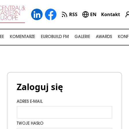
RSS
EN
Kontakt
EE
KOMENTARZE
EUROBUILD FM
GALERIE
AWARDS
KONF
Zaloguj się
ADRES E-MAIL
TWOJE HASŁO