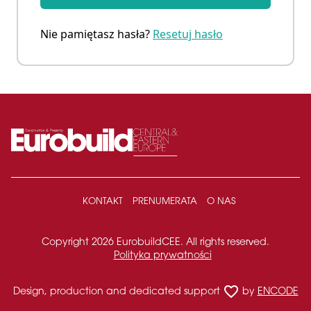
Nie pamiętasz hasła?
Resetuj hasło
KONTAKT
PRENUMERATA
O NAS
Copyright 2026 EurobuildCEE. All rights reserved.
Polityka prywatności
favorite_border
Design, production and dedicated support
by
ENCODE