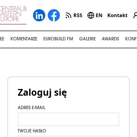
RSS
EN
Kontakt
EE
KOMENTARZE
EUROBUILD FM
GALERIE
AWARDS
KONF
Zaloguj się
ADRES E-MAIL
TWOJE HASŁO