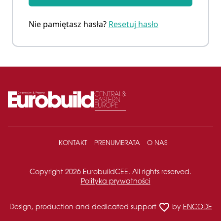
Nie pamiętasz hasła?
Resetuj hasło
KONTAKT
PRENUMERATA
O NAS
Copyright 2026 EurobuildCEE. All rights reserved.
Polityka prywatności
favorite_border
Design, production and dedicated support
by
ENCODE