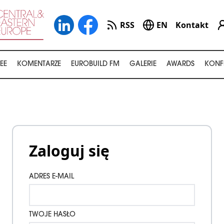
RSS
EN
Kontakt
EE
KOMENTARZE
EUROBUILD FM
GALERIE
AWARDS
KONF
Zaloguj się
ADRES E-MAIL
TWOJE HASŁO