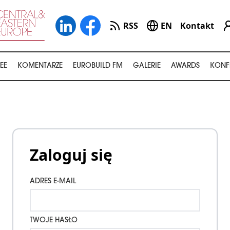
RSS
EN
Kontakt
EE
KOMENTARZE
EUROBUILD FM
GALERIE
AWARDS
KONF
Zaloguj się
ADRES E-MAIL
TWOJE HASŁO