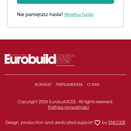
Nie pamiętasz hasła?
Resetuj hasło
KONTAKT
PRENUMERATA
O NAS
Copyright 2026 EurobuildCEE. All rights reserved.
Polityka prywatności
favorite_border
Design, production and dedicated support
by
ENCODE