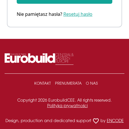
Nie pamiętasz hasła?
Resetuj hasło
KONTAKT
PRENUMERATA
O NAS
Copyright 2026 EurobuildCEE. All rights reserved.
Polityka prywatności
favorite_border
Design, production and dedicated support
by
ENCODE