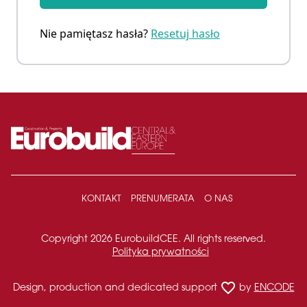
Nie pamiętasz hasła?
Resetuj hasło
KONTAKT
PRENUMERATA
O NAS
Copyright 2026 EurobuildCEE. All rights reserved.
Polityka prywatności
favorite_border
Design, production and dedicated support
by
ENCODE