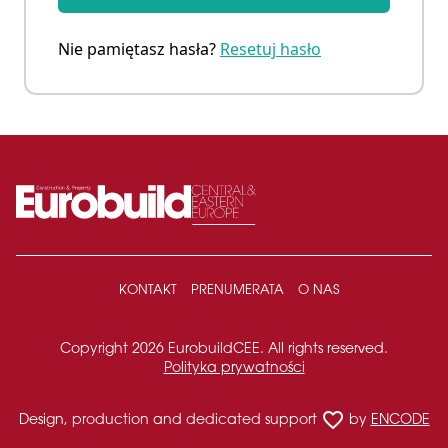
Nie pamiętasz hasła?
Resetuj hasło
KONTAKT
PRENUMERATA
O NAS
Copyright 2026 EurobuildCEE. All rights reserved.
Polityka prywatności
favorite_border
Design, production and dedicated support
by
ENCODE