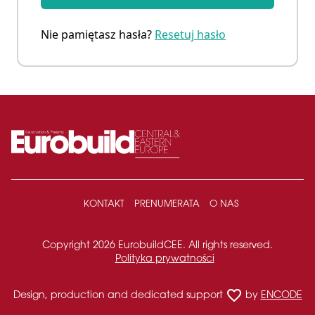
Nie pamiętasz hasła?
Resetuj hasło
KONTAKT
PRENUMERATA
O NAS
Copyright 2026 EurobuildCEE. All rights reserved.
Polityka prywatności
favorite_border
Design, production and dedicated support
by
ENCODE