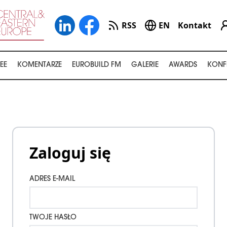
RSS
EN
Kontakt
EE
KOMENTARZE
EUROBUILD FM
GALERIE
AWARDS
KONF
Zaloguj się
ADRES E-MAIL
TWOJE HASŁO