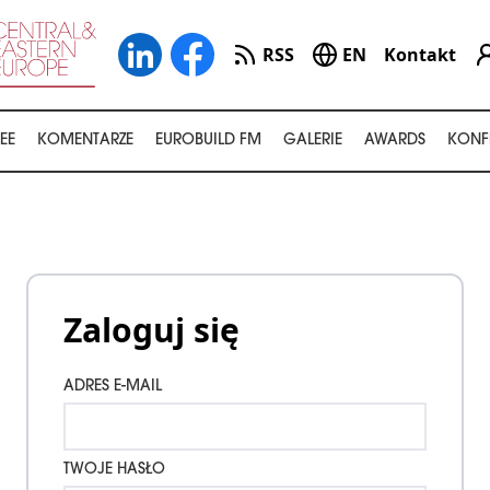
RSS
EN
Kontakt
EE
KOMENTARZE
EUROBUILD FM
GALERIE
AWARDS
KONF
Zaloguj się
ADRES E-MAIL
TWOJE HASŁO