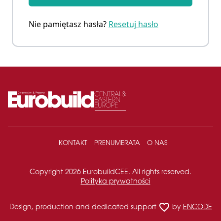
Nie pamiętasz hasła?
Resetuj hasło
KONTAKT
PRENUMERATA
O NAS
Copyright 2026 EurobuildCEE. All rights reserved.
Polityka prywatności
favorite_border
Design, production and dedicated support
by
ENCODE