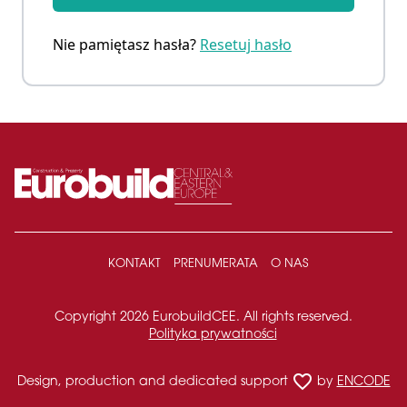
Nie pamiętasz hasła?
Resetuj hasło
KONTAKT
PRENUMERATA
O NAS
Copyright 2026 EurobuildCEE. All rights reserved.
Polityka prywatności
favorite_border
Design, production and dedicated support
by
ENCODE