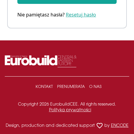
Nie pamiętasz hasła?
Resetuj hasło
KONTAKT
PRENUMERATA
O NAS
Copyright 2026 EurobuildCEE. All rights reserved.
Polityka prywatności
favorite_border
Design, production and dedicated support
by
ENCODE