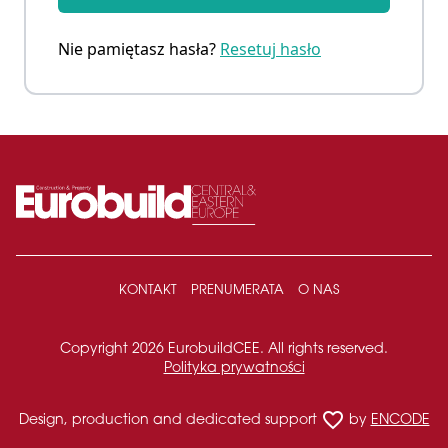
Nie pamiętasz hasła?
Resetuj hasło
KONTAKT
PRENUMERATA
O NAS
Copyright 2026 EurobuildCEE. All rights reserved.
Polityka prywatności
favorite_border
Design, production and dedicated support
by
ENCODE