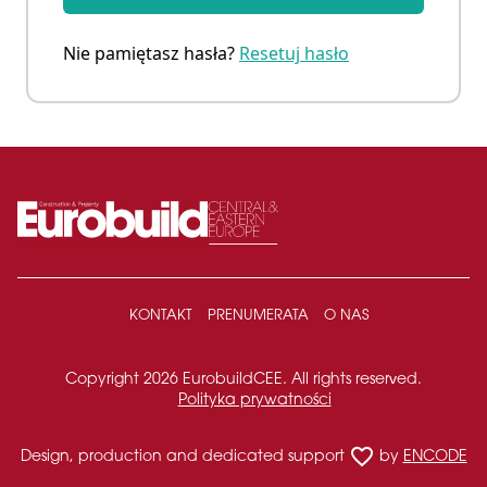
Nie pamiętasz hasła?
Resetuj hasło
KONTAKT
PRENUMERATA
O NAS
Copyright 2026 EurobuildCEE. All rights reserved.
Polityka prywatności
favorite_border
Design, production and dedicated support
by
ENCODE