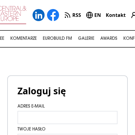
RSS
EN
Kontakt
EE
KOMENTARZE
EUROBUILD FM
GALERIE
AWARDS
KONF
Zaloguj się
ADRES E-MAIL
TWOJE HASŁO