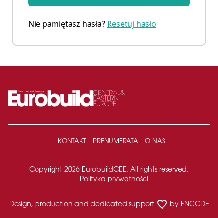
Nie pamiętasz hasła?
Resetuj hasło
KONTAKT
PRENUMERATA
O NAS
Copyright 2026 EurobuildCEE. All rights reserved.
Polityka prywatności
favorite_border
Design, production and dedicated support
by
ENCODE