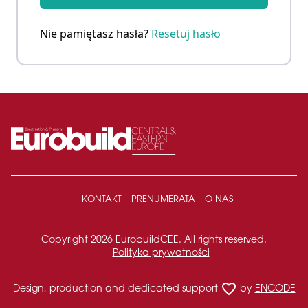
Nie pamiętasz hasła?
Resetuj hasło
KONTAKT
PRENUMERATA
O NAS
Copyright 2026 EurobuildCEE. All rights reserved.
Polityka prywatności
favorite_border
Design, production and dedicated support
by
ENCODE