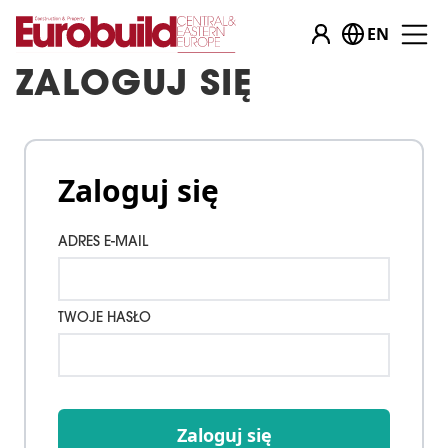
EN
ZALOGUJ SIĘ
Zaloguj się
ADRES E-MAIL
TWOJE HASŁO
Zaloguj się