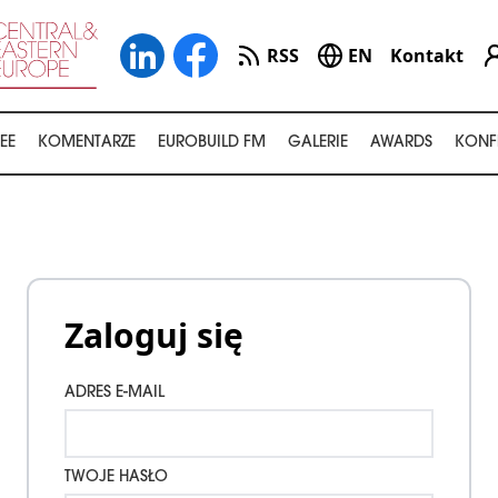
RSS
EN
Kontakt
EE
KOMENTARZE
EUROBUILD FM
GALERIE
AWARDS
KONF
Zaloguj się
ADRES E-MAIL
TWOJE HASŁO