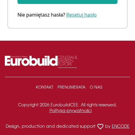
Nie pamiętasz hasła?
Resetuj hasło
KONTAKT
PRENUMERATA
O NAS
Copyright 2026 EurobuildCEE. All rights reserved.
Polityka prywatności
favorite_border
Design, production and dedicated support
by
ENCODE