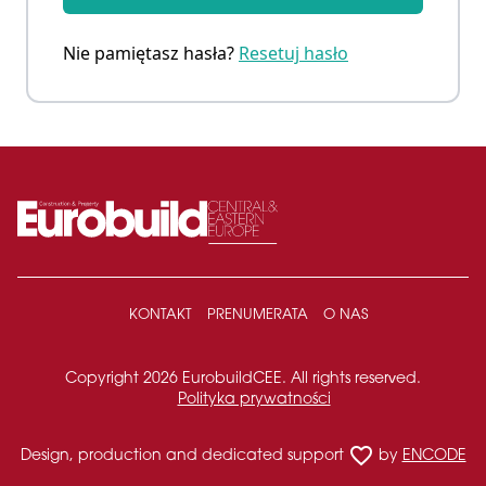
Nie pamiętasz hasła?
Resetuj hasło
KONTAKT
PRENUMERATA
O NAS
Copyright 2026 EurobuildCEE. All rights reserved.
Polityka prywatności
favorite_border
Design, production and dedicated support
by
ENCODE