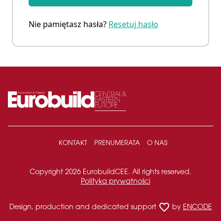
Nie pamiętasz hasła?
Resetuj hasło
KONTAKT
PRENUMERATA
O NAS
Copyright 2026 EurobuildCEE. All rights reserved.
Polityka prywatności
favorite_border
Design, production and dedicated support
by
ENCODE