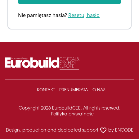
Nie pamiętasz hasła?
Resetuj hasło
KONTAKT
PRENUMERATA
O NAS
Copyright 2026 EurobuildCEE. All rights reserved.
Polityka prywatności
favorite_border
Design, production and dedicated support
by
ENCODE